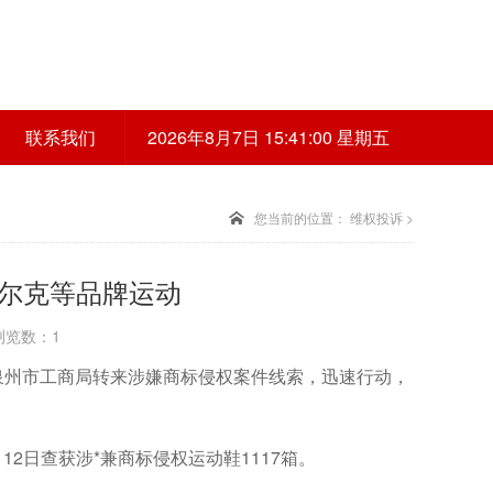
联系我们
2026年8月7日 15:41:00 星期五
您当前的位置：
维权投诉
>
尔克等品牌运动
 浏览数：1
泉州市工商局转来涉嫌商标侵权案件线索，迅速行动，
2日查获涉*兼商标侵权运动鞋1117箱。