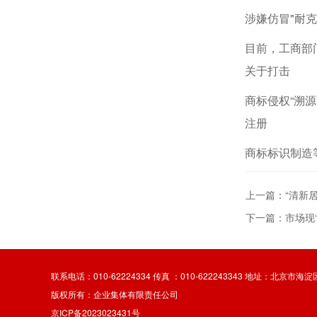
涉嫌仿冒"耐克
目前，工商部
关于打击
商标侵权“溯
注册
商标标识制造
上一篇：“清新
下一篇：市场现
联系电话：010-62224334 传真 ：010-622243343 地址：北京市海
版权所有：企业集体有限责任公司
京ICP备2023023431号