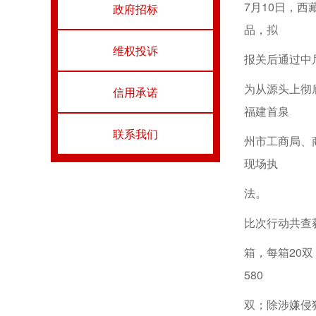
7月10日，
政府招标
品，拟
维权投诉
报关后通过中
为从源头上彻
信用承诺
福建首泉
联系我们
州市工商局、
现场执
法。
比次行动共查获
箱，每箱20双，
580
双；除涉嫌侵犯