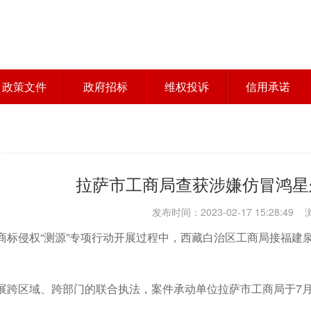
政策文件
政府招标
维权投诉
信用承诺
拉萨市工商局查获涉嫌仿冒鸿星
发布时间：2023-02-17 15:28:49
商标侵权“测源”专项行动开展过程中，西藏白治区工商局接福建
展跨区域、跨部门的联合执法，案件承动单位拉萨市工商局于7月1