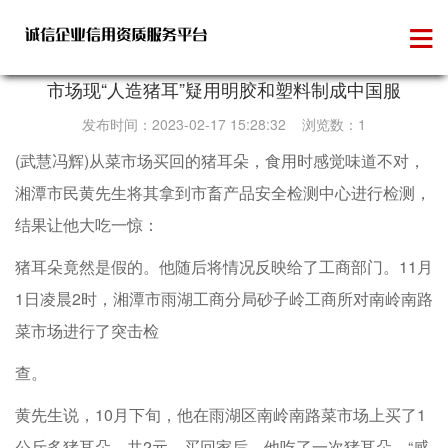
维权投诉
市场现“人造猪耳”疑用明胶和塑料制成中国服
发布时间：2023-02-17 15:28:32 浏览数：1
(武慧冯辉)从菜市场买回的猪耳朵，食用时感觉味道不对，
湘潭市民黄先生将其拿到市畜产品安全检测中心进行检测，
结果让他大吃一惊：
猪耳朵竟然是假的。他随后将情况反映给了工商部门。11月
1日凌晨2时，湘潭市雨湖工商分局砂子岭工商所对南岭南路
菜市场进行了突击检
查。
黄先生说，10月下旬，他在雨湖区南岭南路菜市场上买了1
公斤多猪耳朵，共2元。买回家后，他吃了一次猪耳朵，“感