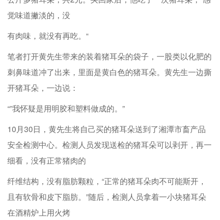
觉味道撇淡的，没
有肉味，就没有再吃。“
笔者打开黄先生带来的装着猪耳朵的袋子，一股类以化肥的
刺鼻味道冲了出来，里面是黄白色的猪耳朵。黄先生一边撕
开猪耳朵，一边说：
“”我怀疑是用明胶和塑料做成的。”
10月30日，黄先生将自己买的猪耳朵送到了湘潭市畜产品
安全检测中心。检测人员发现送检的猪耳朵可以剥开，再一
细看，没有正常猪肉的
纤维结构，没有脂肪颗粒，“正常的猪耳朵肉不可能斯开，
且有软骨和皮下脂肪。”随后，检测人员拿着一小块猪耳朵
在酒精炉上用火烤