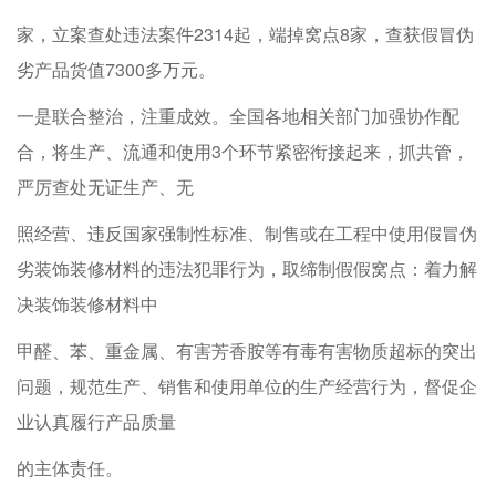
家，立案查处违法案件2314起，端掉窝点8家，查获假冒伪
劣产品货值7300多万元。
一是联合整治，注重成效。全国各地相关部门加强协作配
合，将生产、流通和使用3个环节紧密衔接起来，抓共管，
严厉查处无证生产、无
照经营、违反国家强制性标准、制售或在工程中使用假冒伪
劣装饰装修材料的违法犯罪行为，取缔制假假窝点：着力解
决装饰装修材料中
甲醛、苯、重金属、有害芳香胺等有毒有害物质超标的突出
问题，规范生产、销售和使用单位的生产经营行为，督促企
业认真履行产品质量
的主体责任。