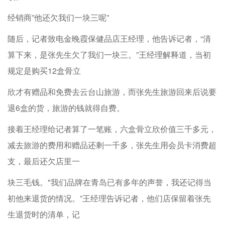
经销商”他还欠我们一块三呢”
随后，记者致电金晚霞保健品店王经理，他告诉记者，“清
算下来，是张先生欠了我们一块三。”王经理解释道，当初
规定是购买12盒骨立
欣才有赠品和免费去云台山旅游，而张先生旅游回来后说要
退6盒的货，旅游的钱就得自费。
接着王经理给记者算了一笔账，六盒骨立欣价值三千多元，
减去旅游的费用和赠品还剩一千多，张先生用会员卡消费超
支，最后还欠店里一
块三毛钱。"我们品牌在青岛已有多年的声誉，我还记得当
初他来退货的情况。”王经理告诉记者，他们店保留着张先
生退货时的清单，记