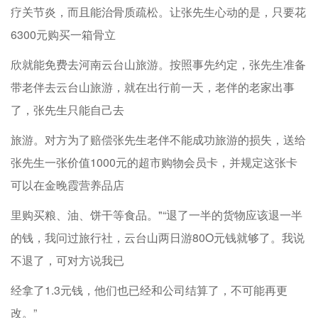
疗关节炎，而且能治骨质疏松。让张先生心动的是，只要花
6300元购买一箱骨立
欣就能免费去河南云台山旅游。按照事先约定，张先生准备
带老伴去云台山旅游，就在出行前一天，老伴的老家出事
了，张先生只能自己去
旅游。对方为了赔偿张先生老伴不能成功旅游的损失，送给
张先生一张价值1000元的超市购物会员卡，并规定这张卡
可以在金晚霞营养品店
里购买粮、油、饼干等食品。"“退了一半的货物应该退一半
的钱，我问过旅行社，云台山两日游80O元钱就够了。我说
不退了，可对方说我已
经拿了1.3元钱，他们也已经和公司结算了，不可能再更
改。”