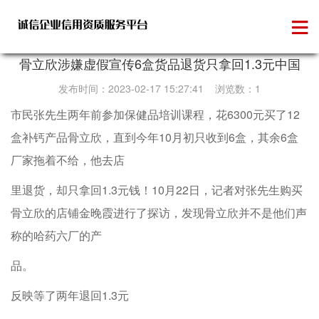
维权投诉
骨立欣涉嫌虚假宣传6盒货品退货只拿回1.3元中国
发布时间：2023-02-17 15:27:41 浏览数：1
市民张先生两年前参加保健品培训课程，花6300元买了12
盒补钙产品骨立欣，直到今年10月初只收到6盒，其余6盒
厂家拖着不给，他去店
里退货，却只拿回1.3元钱！10月22日，记者对张先生购买
骨立欣的店铺金晚霞进行了探访，发现骨立欣并不是他们声
称的哈药六厂的产
品。
反映等了两年退回1.3元