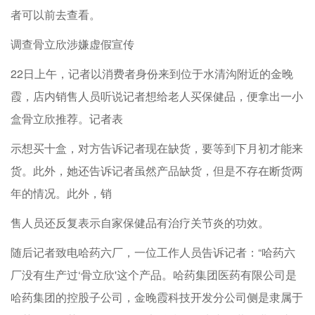
者可以前去查看。
调查骨立欣涉嫌虚假宣传
22日上午，记者以消费者身份来到位于水清沟附近的金晚
霞，店内销售人员听说记者想给老人买保健品，便拿出一小
盒骨立欣推荐。记者表
示想买十盒，对方告诉记者现在缺货，要等到下月初才能来
货。此外，她还告诉记者虽然产品缺货，但是不存在断货两
年的情况。此外，销
售人员还反复表示自家保健品有治疗关节炎的功效。
随后记者致电哈药六厂，一位工作人员告诉记者：“哈药六
厂没有生产过‘骨立欣'这个产品。哈药集团医药有限公司是
哈药集团的控股子公司，金晚霞科技开发分公司侧是隶属于