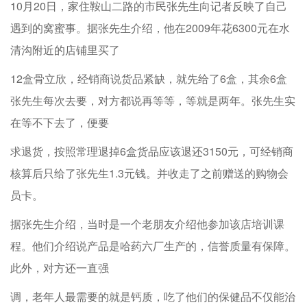
10月20日，家住鞍山二路的市民张先生向记者反映了自己
遇到的窝蜜事。据张先生介绍，他在2009年花6300元在水
清沟附近的店铺里买了
12盒骨立欣，经销商说货品紧缺，就先给了6盒，其余6盒
张先生每次去要，对方都说再等等，等就是两年。张先生实
在等不下去了，便要
求退货，按照常理退掉6盒货品应该退还3150元，可经销商
核算后只给了张先生1.3元钱。并收走了之前赠送的购物会
员卡。
据张先生介绍，当时是一个老朋友介绍他参加该店培训课
程。他们介绍说产品是哈药六厂生产的，信誉质量有保障。
此外，对方还一直强
调，老年人最需要的就是钙质，吃了他们的保健品不仅能治