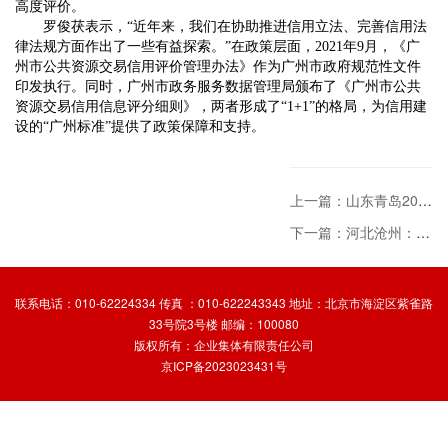
高度评价。
罗俊茯表示，“近年来，我们在协助推进信用立法、完善信用法
律法规方面作出了一些有益探索。”在政策层面，2021年9月，《广
州市公共资源交易信用评价管理办法》作为广州市政府规范性文件
印发执行。同时，广州市政务服务数据管理局颁布了《广州市公共
资源交易信用信息评分细则》，两者形成了“1+1”的格局，为信用建
设的“广州标准”提供了政策保障和支持。
上一篇：山东青岛200余个建筑工程招投标推行“告知承诺制”
下一篇：河北沧州：落地70余个信用应用场景
联系电话：010-62224334 传真 ：010-622243343 地址：北京市海淀区紫雀路
33号院3号楼 邮编：100080
版权所有：企业集体有限责任公司
京ICP备2023023431号