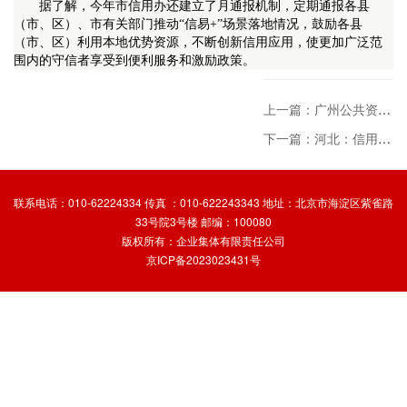
据了解，今年市信用办还建立了月通报机制，定期通报各县
（市、区）、市有关部门推动“信易+”场景落地情况，鼓励各县
（市、区）利用本地优势资源，不断创新信用应用，使更加广泛范
围内的守信者享受到便利服务和激励政策。
上一篇：广州公共资源交易“信用评价体系2.0”正式发布
下一篇：河北：信用赋能企业融资
联系电话：010-62224334 传真 ：010-622243343 地址：北京市海淀区紫雀路
33号院3号楼 邮编：100080
版权所有：企业集体有限责任公司
京ICP备2023023431号