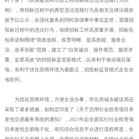
时下发了《房屋建筑和市政工程招标典型违法违规行为示
例》，将招标过程中的典型违法违规行为及相关法律法规依
据予以公示，在强化服务的同时加强事中事后监管，震慑招
投标过程中的违法行为，保障招标工作高质量开展。招标告
知承诺制围绕“简政放权、权责明晰、提高效能、服务企
业、改革创新”思路，建立了“自觉诚信、操作规范、服管并
重、监督高效”的招投标监管新模式，以有利于推动项目落
地，有利于优化营商环境为着眼点，招投标监管模式走在全
省前列。
为优化营商环境，方便企业办事，市住房城乡建设局还
采取了诸多措施，如制定印发了《关于启用社会投资项目承
发包交易服务系统的通知》，2021年起全面实行社会投资项
目承发包交易电子化，依托综合信息平台进行流程再造，全