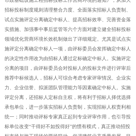
市政基础设施工程招标投标工作营商环境的通知》，从加大
招标投标制度规则清理整合力度、全面落实招标人负责制、
试点实施评定分离确定中标人、提高招标效率、完善资金落
实措施、加强事中事后监管等六个方面对建立健全招标投标
领域优化营商环境长效机制做出了详细规定。尤其是试点实
施评定分离确定中标人一项，由评标委员会发挥确定中标人
的决定性作用改为由招标人通过定标确定中标人。实施评定
分离的项目，由评标委员会对投标人的投标文件进行评审后
推荐中标候选人，招标人可综合考虑专家评审情况、企业实
力、企业信誉、拟派团队管理能力等因素确定中标人。实施
评定分离，还招标人定标自主权，将有利于招标人择优选择
承包单位，进一步落实招标人负责制，实现招标人权责利相
统一；同时推动评标专家真正起到专业评审作用，也引导投
标单位改变“干得好不如投得好”的惯有模式，真正推动招投