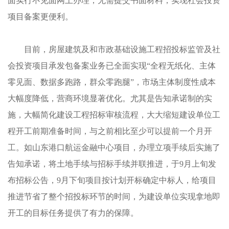
面实行不见面网上办理，无需提交书面材料，实现社会投资
项目备案更便利。
目前，房屋建筑及和市政基础设施工程招投标监管及社
会投资项目承发包备案业务已全面实现“全程无纸化、主体
零见面、数据多跑路，群众零跑腿”，市场主体制度性成本
大幅度降低，营商环境显著优化。尤其是告知承诺制的实
施，大幅简化建设工程招标审核流程，大大缩短建设单位工
程开工前期准备时间，与之前相比至少可以提前一个月开
工。如山东港口航运金融中心项目，办理立项手续后实施了
告知承诺，将土地手续与招标手续并联推进，于9月上旬发
布招标公告，9月下旬项目按计划开标确定中标人，给项目
推进节省了整个招投标环节的时间，为建设单位实现拿地即
开工的目标任务提供了有力的保障。