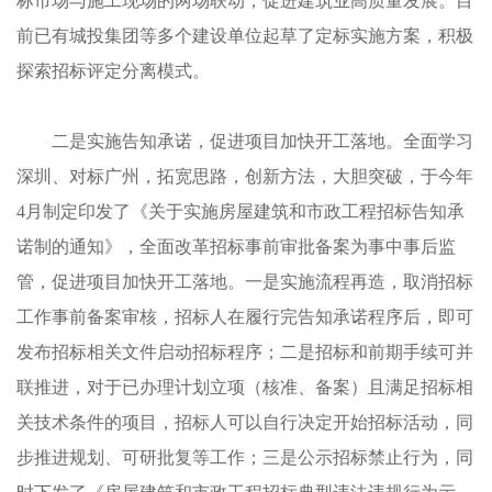
标市场与施工现场的两场联动，促进建筑业高质量发展。目
前已有城投集团等多个建设单位起草了定标实施方案，积极
探索招标评定分离模式。
二是实施告知承诺，促进项目加快开工落地。全面学习
深圳、对标广州，拓宽思路，创新方法，大胆突破，于今年
4月制定印发了《关于实施房屋建筑和市政工程招标告知承
诺制的通知》，全面改革招标事前审批备案为事中事后监
管，促进项目加快开工落地。一是实施流程再造，取消招标
工作事前备案审核，招标人在履行完告知承诺程序后，即可
发布招标相关文件启动招标程序；二是招标和前期手续可并
联推进，对于已办理计划立项（核准、备案）且满足招标相
关技术条件的项目，招标人可以自行决定开始招标活动，同
步推进规划、可研批复等工作；三是公示招标禁止行为，同