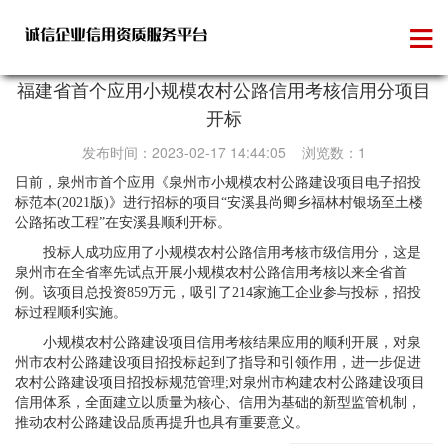
信用承诺
福建省首个应用小规模农村公路信用考核信用分项目
开标
发布时间：2023-02-17 14:44:05 浏览数：1
日前，泉州市首个应用《泉州市小规模农村公路建设项目电子招投
标范本(2021版)》进行招标的项目“安溪县尚卿乡福林村银场至土楼
公路拓改工程”在安溪县顺利开标。
投标人成功应用了小规模农村公路信用考核市级信用分，这是
泉州市在全省率先试点开展小规模农村公路信用考核以来全省首
例。该项目总投资859万元，吸引了214家施工企业参与投标，招投
标过程顺利实施。
小规模农村公路建设项目信用考核结果应用的顺利开展，对泉
州市农村公路建设项目招投标起到了指导和引领作用，进一步促进
农村公路建设项目招投标规范管理;对泉州市构建农村公路建设项目
信用体系，全面建立以质量为核心、信用为基础的新型监管机制，
推动农村公路建设品质再提升也具有重要意义。