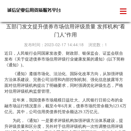
信用承诺
五部门发文提升债券市场信用评级质量 发挥机构“看
门人”作用
发布时间：2023-02-17 14:44:18 浏览数：1
近日，人民银行会同国家发改委、财政部、银保监会、证监会联合
发布《关于促进债券市场信用评级行业健康发展的通知》(以下简称
《通知》)。
《通知》遵循市场化、法治化、国际化改革方向，从加强评级
方法体系建设、完善公司治理和内部控制机制、强化信息披露等方
面对信用评级机构提出了明确要求，同时强调优化评级生态，严格
对信用评级机构监督管理。
近年来，我国债券市场规模日益壮大。人民银行日前公布的金
融市场运行情况显示，截至今年6月末，债券市场托管余额为123.6万
亿元。其中，公司信用类债券托管余额达29.3万亿元。
为此，《通知》一是要求评级机构加强评级方法体系建设，提
升评级质量和区分度，另外对于信用评级机构一次性调整信用评级