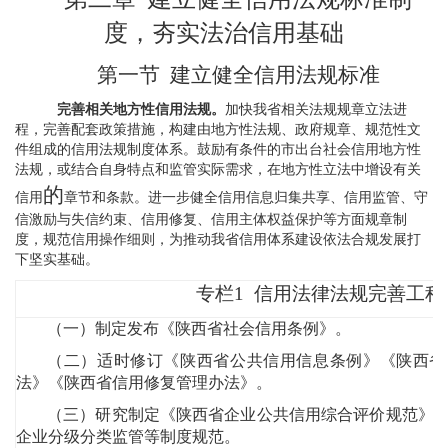
度，夯实法治信用基础
第一节
建立健全信用法规标准
完善相关地方性信用法规。
加快我省相关法规规章立法进
程，完善配套政策措施，构建由地方性法规、政府规章、规范性文
件组成的信用法规制度体系。鼓励有条件的市出台社会信用地方性
法规，或结合自身特点和监管实际需求，在地方性立法中增设有关
的
信用
章节和条款。进一步健全信用信息归集共享、信用监管、守
信激励与失信约束、信用修复、信用主体权益保护等方面规章制
度，规范信用操作细则，为推动我省信用体系建设依法合规发展打
下坚实基础。
专栏1
信用法律法规完善工程
（一）制定发布《陕西省社会信用条例》。
（二）适时修订《陕西省公共信用信息条例》《陕西省
法》《陕西省信用修复管理办法》。
（三）研究制定《陕西省企业公共信用综合评价规范》
企业分级分类监管等制度规范。