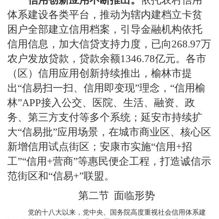
信用创新应用不断推出。
依托农村信用
体系建设各类平台，推动为辖内建档立卡贫
困户全部建立信用档案，引导金融机构依托
信用信息，加大信贷支持力度，已向268.97万
农户发放贷款，贷款余额1346.78亿元。各市
（区）信用应用创新持续推出，榆林市提
出“信易扫一扫、信用即变现”理念，“信用榆
林”APP接入公交、医院、生活、融资、政
务、第三方支付等多个系统；延安市持续扩
大“信易批”应用场景，在城市商业区、核心区
新增信用试点街区；安康市实施“信用+招
工”“信用+营商”等惠民便企工程，打造诚信示
范街区和“信易+”联盟。
第二节
面临形势
党的十八大以来，党中央、国务院高度重视社会信用体系建