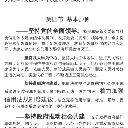
第四节
基本原则
——
坚持党的全面领导。
坚持和完善党委领导社
会信用体系建设的体制机制，发挥党委（党组）领导作用，全面提
高把握新发展阶段、贯彻新发展理念、构建新发展格局的能力和水
平，为建立健全社会信用体系提供坚强政治保证。
——坚持以人民为中心。
坚持人民主体地位，坚持共同富裕
方向，始终坚持保护主体权益与保障隐私安全，始终做到信用体系
建设为了人民、依靠人民、建设成果由人民共享，顺应人民对美好
生活的向往，实施民心工程，不断增进三秦百姓福祉。
——坚持遵循法治轨道。
把依法依规准则贯彻到社会信用体
着力加强
系建设全过程和各领域，做到横向到边、纵向到底，
信用法规制度建设
，建立完善信用制度、标准、规范，提
高社会信用体系建设法治化、规范化水平。
坚持政府推动社会共建。
——
充分发挥政府部门
总体规划、制度设计、组织协调、示范引导作用；注重发挥市场机