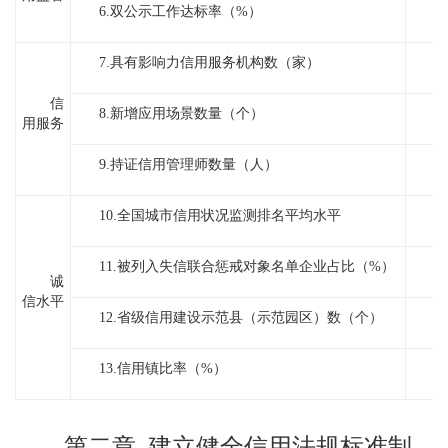
6.双公示工作达标率（%）
7.具有影响力信用服务机构数（家）
信
8.新增应用场景数量（个）
用服务
9.持证信用管理师数量（人）
10.全国城市信用状况监测排名平均水平
前
11.被列入失信联合惩戒对象名单企业占比（%）
诚
信水平
12.省级信用建设示范县（示范园区）数（个）
13.信用镇比率（%）
第二章
建立健全信用法规标准制