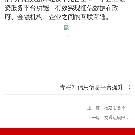
资服务平台功能，有效实现征信数据在政
府、金融机构、企业之间的互联互通。
<
专栏2
信用信息平台提升工程
上一篇：福建省首个应用小规模农村公路信用考核信用分项目开标
下一篇：交通运输部办公厅关于印发《水运领域许可事项首批推行证明事项告知承诺制工作方案》的通知