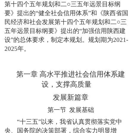
第十四个五年规划和二○三五年远景目标纲
要》提出的“健全社会信用体系”和《陕西省国
民经济和社会发展第十四个五年规划和二○三
五年远景目标纲要》提出的“加强信用陕西建
设”的总体要求，制定本规划。规划期为2021-
2025年。
第一章 高水平推进社会信用体系建
设，支撑高质量
发展新篇章
第一节
发展基础
“十三五”以来，我省认真贯彻落实党中
央、国务院的决策部署，综合实力明显增