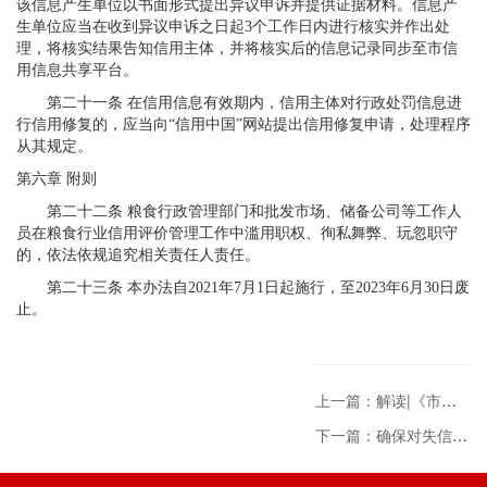
该信息产生单位以书面形式提出异议申诉并提供证据材料。信息产
生单位应当在收到异议申诉之日起3个工作日内进行核实并作出处
理，将核实结果告知信用主体，并将核实后的信息记录同步至市信
用信息共享平台。
第二十一条 在信用信息有效期内，信用主体对行政处罚信息进
行信用修复的，应当向“信用中国”网站提出信用修复申请，处理程序
从其规定。
第六章 附则
第二十二条 粮食行政管理部门和批发市场、储备公司等工作人
员在粮食行业信用评价管理工作中滥用职权、徇私舞弊、玩忽职守
的，依法依规追究相关责任人责任。
第二十三条 本办法自2021年7月1日起施行，至2023年6月30日废
止。
上一篇：解读|《市场监督管理信用修复管理办法》
下一篇：确保对失信主体过惩相当 推进信用建设向纵深发展