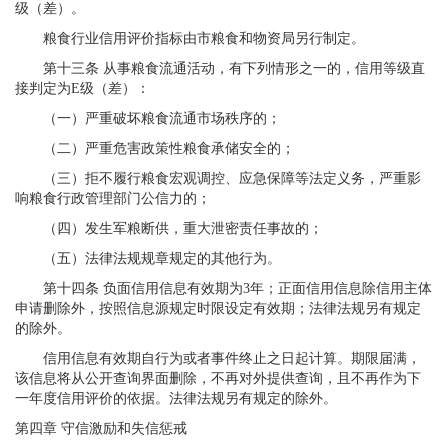
级（差）。
粮食行业信用评价指标由市粮食和物资局另行制定。
第十三条 从事粮食流通活动，有下列情形之一的，信用等级直
接判定为E级（差）：
（一）严重破坏粮食流通市场秩序的；
（二）严重危害政策性粮食承储安全的；
（三）拒不履行粮食宏观调控、应急保障等法定义务，严重影
响粮食行政管理部门公信力的；
（四）发生军粮断供，重大泄密责任事故的；
（五）法律法规规章规定的其他行为。
第十四条 负面信用信息有效期为3年；正面信用信息除信用主体
申请删除外，按照信息源规定时限设定有效期；法律法规另有规定
的除外。
信用信息有效期自行为或者事件终止之日起计算。期限届满，
该信息将从公开查询界面删除，不再对外提供查询，且不再作为下
一年度信用评价的依据。法律法规另有规定的除外。
第四章 守信激励和失信惩戒