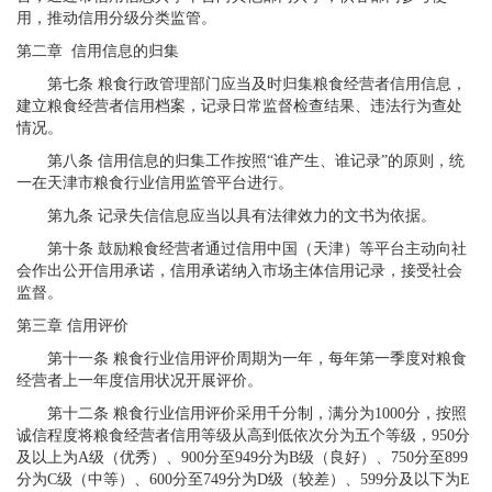
用，推动信用分级分类监管。
第二章 信用信息的归集
第七条 粮食行政管理部门应当及时归集粮食经营者信用信息，
建立粮食经营者信用档案，记录日常监督检查结果、违法行为查处
情况。
第八条 信用信息的归集工作按照“谁产生、谁记录”的原则，统
一在天津市粮食行业信用监管平台进行。
第九条 记录失信信息应当以具有法律效力的文书为依据。
第十条 鼓励粮食经营者通过信用中国（天津）等平台主动向社
会作出公开信用承诺，信用承诺纳入市场主体信用记录，接受社会
监督。
第三章 信用评价
第十一条 粮食行业信用评价周期为一年，每年第一季度对粮食
经营者上一年度信用状况开展评价。
第十二条 粮食行业信用评价采用千分制，满分为1000分，按照
诚信程度将粮食经营者信用等级从高到低依次分为五个等级，950分
及以上为A级（优秀）、900分至949分为B级（良好）、750分至899
分为C级（中等）、600分至749分为D级（较差）、599分及以下为E