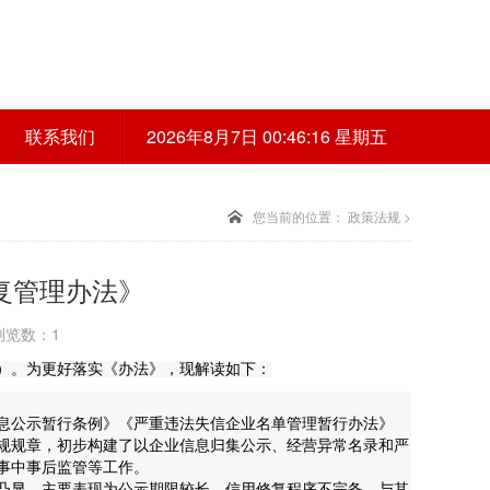
联系我们
2026年8月7日 00:46:16 星期五
您当前的位置：
政策法规
>
复管理办法》
 浏览数：1
）。为更好落实《办法》，现解读如下：
息公示暂行条例》《严重违法失信企业名单管理暂行办法》
规规章，初步构建了以企业信息归集公示、经营异常名录和严
事中事后监管等工作。
显。主要表现为公示期限较长、信用修复程序不完备、与其