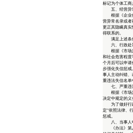
标记为个体工商
五、经营异
根据《企业信息
营异常名录或者
更正其隐瞒真实
得联系的。
满足上述条件
六、行政处
根据《市场监督
和社会危害程度
个月后可以申请
步强化失信惩戒
事人主动纠错、
重违法失信名单
七、严重违
根据《市场监督
决定中规定的义
为了做好行政处
定“依照法律、
惩戒。
八、当事人
《办法》第八条