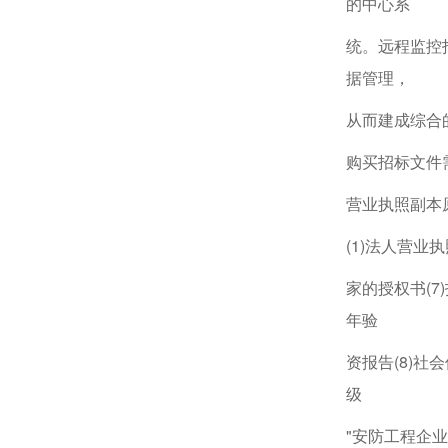
的中心系
统。远程监控
据管理，
从而建成综合
购买招标文件
营业执照副本
(1)法人营业
家的授权书(
年验
资报告(8)
级
"安防工程企