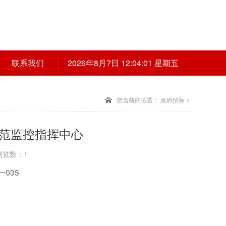
联系我们
2026年8月7日 12:04:01 星期五
您当前的位置：
政府招标
>
范监控指挥中心
 浏览数：1
035