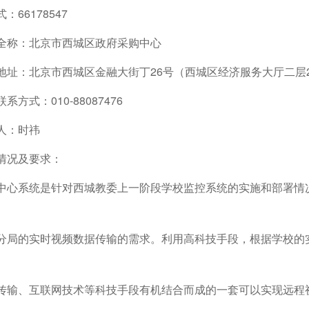
66178547
全称：北京市西城区政府采购中心
地址：北京市西城区金融大街丁26号（西城区经济服务大厅二层2
方式：010-88087476
人：时祎
情况及要求：
中心系统是针对西城教委上一阶段学校监控系统的实施和部署情
分局的实时视频数据传输的需求。利用高科技手段，根据学校的
传输、互联网技术等科技手段有机结合而成的一套可以实现远程