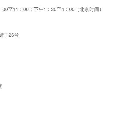
00至11：00；下午1：30至4：00（北京时间）
街丁26号
室