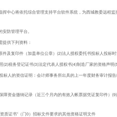
指挥中心将依托综合管理支持平台软件系统，为西城教委远程监
的安防管理平台。
需提供下列资料：
原件及复印件（加盖单位公章）(2)法人授权委托书投标人投标
执照(2)税务登记证书(3)法定代表人授权书(4)制造厂家的资格声明
7)投标人的资信证明：会计师事务所出具的上一年度财务审计报
社会保障资金缴纳记录（近三个月内的有效入帐票据凭证复印件）(
业资质证书”（门0）招标文件要求的其他资格证明文件