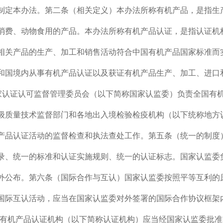
制定本办法。第二条（相关定义）本办法所称有机产品，是指生
消费、动物食用的产品。本办法所称有机产品认证，是指认证机
相关产品的生产、加工和销售活动符合中国有机产品国家标准而
和国境内从事有机产品认证以及获证有机产品生产、加工、进口
国家认证认可监督管理委员会（以下简称国家认监委）负责全国有
级质量技术监督部门和各地出入境检验检疫机构（以下统称地方
产品认证活动的监督检查和执法查处工作。第五条（统一的制度
录、统一的标准和认证实施规则、统一的认证标志。国家认监委
外公布。第六条（国际合作与互认）国家认监委按照平等互利的
国际互认活动，应当在国家认监委对外签署的国际合作协议框架
)有机产品认证机构（以下简称认证机构）应当经国家认监委批