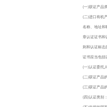
(一)获证产
(二)进口有
名称、地址和
章认证证书和
则和认证标志
证书应当包括
(一)认证委托
(二)获证产
(三)获证产
(四)认证类别
(五)依据的