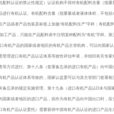
机配料认证的禁止性规定）认证机构不得对有机配料含量（指重
产品进行有机认证。有机配料含量（指重量或者液体体积，不包括水
在产品或者产品包装及标签上加施“有机配料生产”字样；有机配
%的加工产品，只能在产品配料表中注明某种配料为"有机”字样。
出口有机产品的国家或者地区的有机产品主管机构，可以向国家
委受理进口有机产品认证体系等效性评估申请，并组织有关专家
查等方式进行。第十八条（签署备忘录的进口有机产品）向中国
有机产品认证体系等效的，国家认监委可以与其主管部门签署相
关备忘录的规定实施管理。第十九条（进口有机产品认D未与国
的国家或者地区的进口产品，拟作为有机产品向中国出口时，应
口有机产品认证委托）需要获得中国有机产品认证的进口产品生