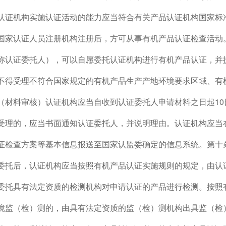
认证机构实施认证活动的能力应当符合有关产品认证机构国家标
国家认证人员注册机构注册后，方可从事有机产品认证检查活动
称认证委托人），可以自愿委托认证机构进行有机产品认证，并
不得受理不符合国家规定的有机产品生产产地环境要求区域、有
（材料审核）认证机构应当自收到认证委托人申请材料之日起1
受理的，应当书面通知认证委托人，并说明理由。认证机构应当
证检查方案等基本信息报送至国家认监委确定的信息系统。第十
委托后，认证机构应当按照有机产品认证实施规则的规定，由认
委托具有法定资质的检测机构对申请认证的产品进行检测。按照
境监（检）测的，由具有法定资质的监（检）测机构出具监（检