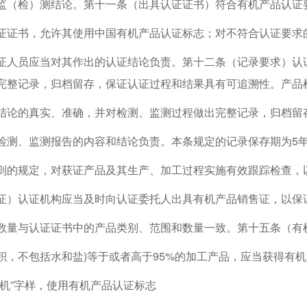
监（检）测结论。第十一条（出具认证证书）符合有机产品认证
证证书，允许其使用中国有机产品认证标志；对不符合认证要求
证人员应当对其作出的认证结论负责。第十二条（记录要求）认
完整记录，归档留存，保证认证过程和结果具有可追溯性。产品
结论的真实、准确，并对检测、监测过程做出完整记录，归档留
检测、监测报告的内容和结论负责。本条规定的记录保存期为5
则的规定，对获证产品及其生产、加工过程实施有效跟踪检查，
证）认证机构应当及时向认证委托人出具有机产品销售证，以保
数量与认证证书中的产品类别、范围和数量一致。第十五条（有
积，不包括水和盐)等于或者高于95%的加工产品，应当获得有
有机”字样，使用有机产品认证标志