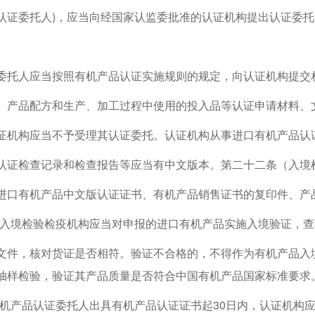
认证委托人)，应当向经国家认监委批准的认证机构提出认证委
委托人应当按照有机产品认证实施规则的规定，向认证机构提交
、产品配方和生产、加工过程中使用的投入品等认证申请材料、
证机构应当不予受理其认证委托。认证机构从事进口有机产品认
认证检查记录和检查报告等应当有中文版本。第二十二条（入境
进口有机产品中文版认证证书、有机产品销售证书的复印件、产
出入境检验检疫机构应当对申报的进口有机产品实施入境验证，
文件，核对货证是否相符。验证不合格的，不得作为有机产品入
抽样检验，验证其产品质量是否符合中国有机产品国家标准要求
有机产品认证委托人出具有机产品认证证书起30日内，认证机构