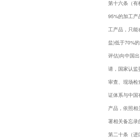
第十六条（有
95%的加工
工产品，只能
盐)低于70
评估)向中国
请，国家认监
审查、现场检
证体系与中国
产品，依照相
署相关备忘录
第二十条（进