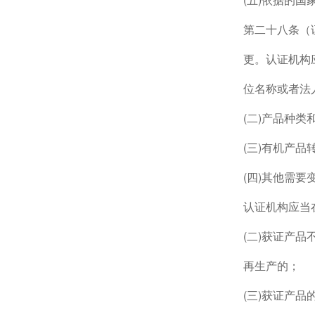
第二十八条（
更。认证机构
位名称或者法
(二)产品种类
(三)有机产
(四)其他需
认证机构应当
(二)获证产品
再生产的；
(三)获证产