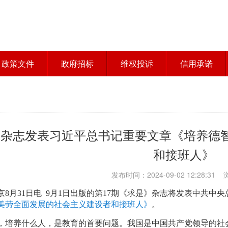
政策文件
政府招标
维权投诉
信用承诺
》杂志发表习近平总书记重要文章《培养德
和接班人》
发布时间：2024-09-02 12:28:31
京8月31日电 9月1日出版的第17期《求是》杂志将发表中共
美劳全面发展的社会主义建设者和接班人》
。
，培养什么人，是教育的首要问题。我国是中国共产党领导的社