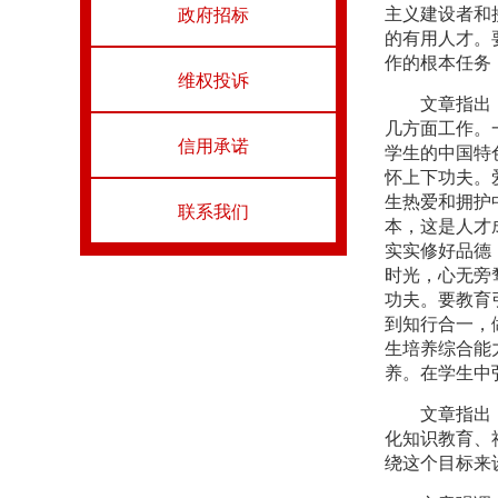
政府招标
主义建设者和
的有用人才。
作的根本任务
维权投诉
文章指出
几方面工作。
信用承诺
学生的中国特
怀上下功夫。
生热爱和拥护
联系我们
本，这是人才
实实修好品德
时光，心无旁
功夫。要教育
到知行合一，
生培养综合能
养。在学生中
文章指出
化知识教育、
绕这个目标来