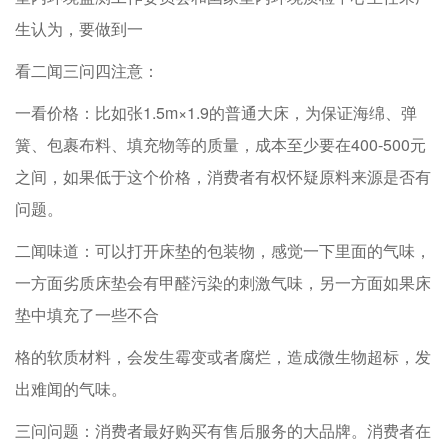
生认为，要做到一
看二闻三问四注意：
一看价格：比如张1.5m×1.9的普通大床，为保证海绵、弹
簧、包裹布料、填充物等的质量，成本至少要在400-500元
之间，如果低于这个价格，消费者有权怀疑原料来源是否有
问题。
二闻味道：可以打开床垫的包装物，感觉一下里面的气味，
一方面劣质床垫会有甲醛污染的刺激气味，另一方面如果床
垫中填充了一些不合
格的软质材料，会发生霉变或者腐烂，造成微生物超标，发
出难闻的气味。
三问问题：消费者最好购买有售后服务的大品牌。消费者在