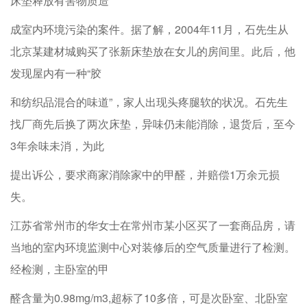
床垫释放有害物质造
成室内环境污染的案件。据了解，2004年11月，石先生从
北京某建材城购买了张新床垫放在女儿的房间里。此后，他
发现屋内有一种“胶
和纺织品混合的味道”，家人出现头疼腿软的状况。石先生
找厂商先后换了两次床垫，异味仍未能消除，退货后，至今
3年余味未消，为此
提出诉公，要求商家消除家中的甲醛，并赔偿1万余元损
失。
江苏省常州市的华女士在常州市某小区买了一套商品房，请
当地的室内环境监测中心对装修后的空气质量进行了检测。
经检测，主卧室的甲
醛含量为0.98mg/m3,超标了10多倍，可是次卧室、北卧室