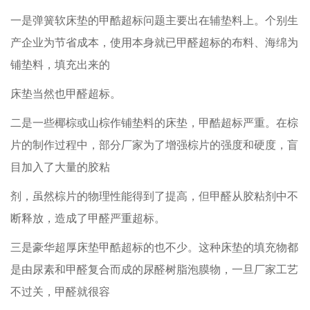
一是弹簧软床垫的甲酷超标问题主要出在辅垫料上。个别生
产企业为节省成本，使用本身就已甲醛超标的布料、海绵为
铺垫料，填充出来的
床垫当然也甲醛超标。
二是一些椰棕或山棕作铺垫料的床垫，甲酷超标严重。在棕
片的制作过程中，部分厂家为了增强棕片的强度和硬度，盲
目加入了大量的胶粘
剂，虽然棕片的物理性能得到了提高，但甲醛从胶粘剂中不
断释放，造成了甲醛严重超标。
三是豪华超厚床垫甲酷超标的也不少。这种床垫的填充物都
是由尿素和甲醛复合而成的尿醛树脂泡膜物，一旦厂家工艺
不过关，甲醛就很容